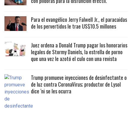
con píldoras para la disfunción eréctil.
Para el evangélico Jerry Falwell Jr., el paracaidas
de los pervertidos le trae US$10.5 millones
Juez ordena a Donald Trump pagar los honorarios
legales de Stormy Daniels, la estrella de porno
que una vez le azotó el culo con una revista
Trump promueve inyecciones de desinfectante o
de luz contra CoronaVirus; productor de Lysol
dice ‘ni se les ocurra