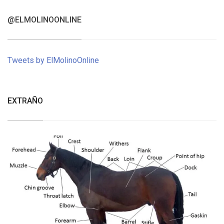
@ELMOLINOONLINE
Tweets by ElMolinoOnline
EXTRAÑO