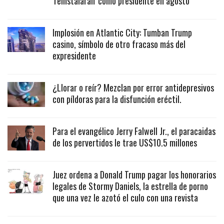
‘reinstalarán’ como presidente en agosto
Implosión en Atlantic City: Tumban Trump
casino, símbolo de otro fracaso más del
expresidente
¿Llorar o reír? Mezclan por error antidepresivos
con píldoras para la disfunción eréctil.
Para el evangélico Jerry Falwell Jr., el paracaidas
de los pervertidos le trae US$10.5 millones
Juez ordena a Donald Trump pagar los honorarios
legales de Stormy Daniels, la estrella de porno
que una vez le azotó el culo con una revista