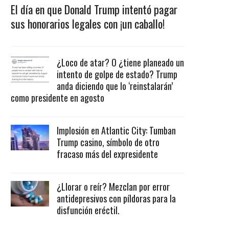
El día en que Donald Trump intentó pagar
sus honorarios legales con ¡un caballo!
¿Loco de atar? O ¿tiene planeado un
intento de golpe de estado? Trump
anda diciendo que lo ‘reinstalarán’
como presidente en agosto
Implosión en Atlantic City: Tumban
Trump casino, símbolo de otro
fracaso más del expresidente
¿Llorar o reír? Mezclan por error
antidepresivos con píldoras para la
disfunción eréctil.