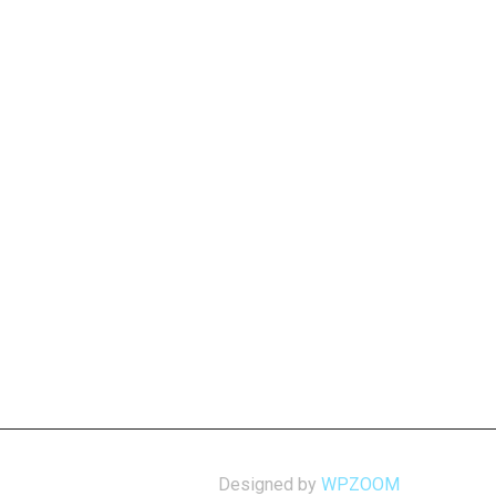
Designed by
WPZOOM