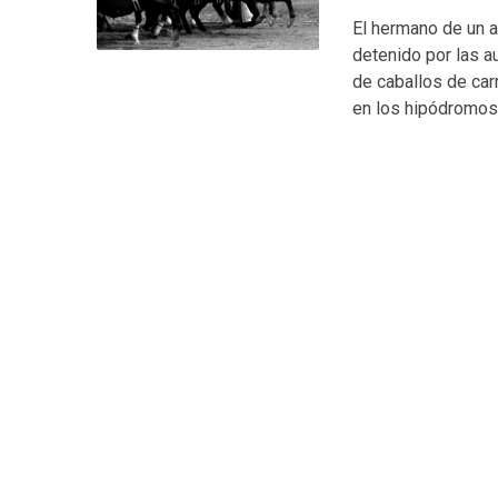
El hermano de un a
detenido por las a
de caballos de ca
en los hipódromos 