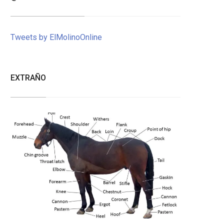
Tweets by ElMolinoOnline
EXTRAÑO