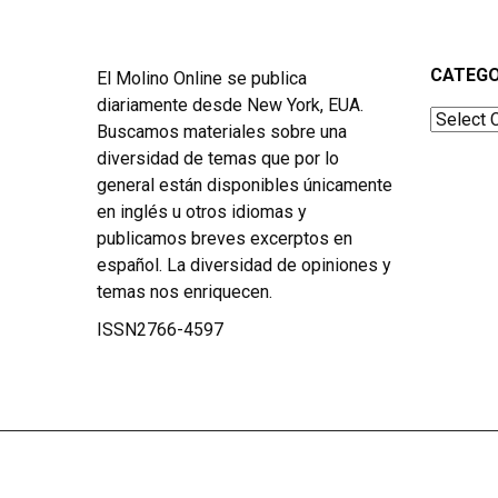
CATEGO
El Molino Online se publica
diariamente desde New York, EUA.
Categor
Buscamos materiales sobre una
diversidad de temas que por lo
general están disponibles únicamente
en inglés u otros idiomas y
publicamos breves excerptos en
español. La diversidad de opiniones y
temas nos enriquecen.
ISSN2766-4597