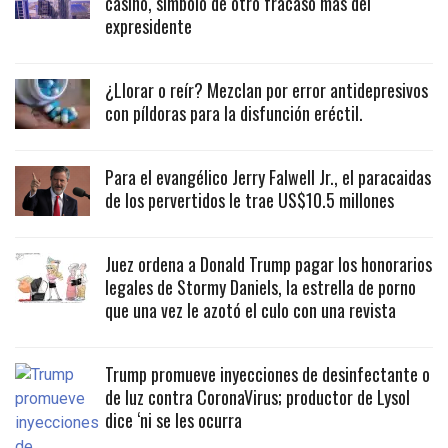
casino, símbolo de otro fracaso más del
expresidente
¿Llorar o reír? Mezclan por error antidepresivos
con píldoras para la disfunción eréctil.
Para el evangélico Jerry Falwell Jr., el paracaidas
de los pervertidos le trae US$10.5 millones
Juez ordena a Donald Trump pagar los honorarios
legales de Stormy Daniels, la estrella de porno
que una vez le azotó el culo con una revista
Trump promueve inyecciones de desinfectante o
de luz contra CoronaVirus; productor de Lysol
dice ‘ni se les ocurra