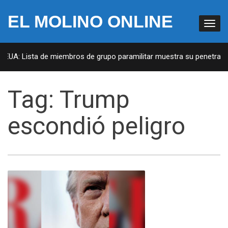
EL MOLINO ONLINE
 EUA: Lista de miembros de grupo paramilitar muestra su penetración
Tag:
Trump
escondió peligro