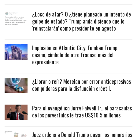
¿Loco de atar? O ¿tiene planeado un intento de
golpe de estado? Trump anda diciendo que lo
‘reinstalarán’ como presidente en agosto
Implosión en Atlantic City: Tumban Trump
casino, símbolo de otro fracaso más del
expresidente
¿Llorar o reír? Mezclan por error antidepresivos
con píldoras para la disfunción eréctil.
Para el evangélico Jerry Falwell Jr., el paracaidas
de los pervertidos le trae US$10.5 millones
Juez ordena a Donald Trump pagar los honorarios