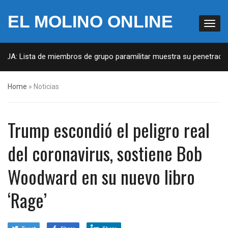
EL MOLINO ONLINE
EUA: Lista de miembros de grupo paramilitar muestra su penetración 
Home
»
Noticias
Trump escondió el peligro real
del coronavirus, sostiene Bob
Woodward en su nuevo libro
‘Rage’