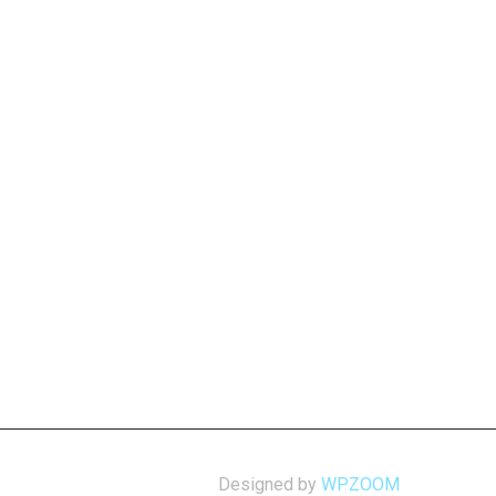
Designed by
WPZOOM