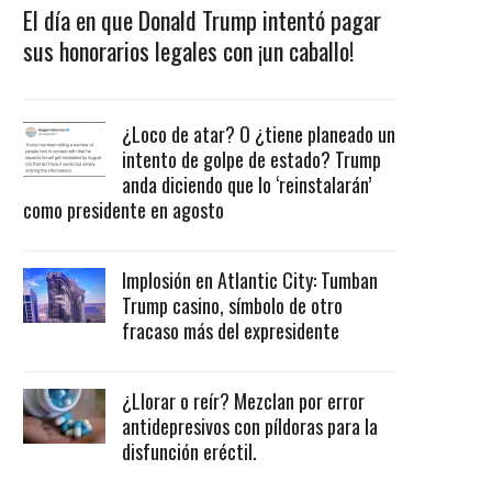
El día en que Donald Trump intentó pagar
sus honorarios legales con ¡un caballo!
¿Loco de atar? O ¿tiene planeado un
intento de golpe de estado? Trump
anda diciendo que lo ‘reinstalarán’
como presidente en agosto
Implosión en Atlantic City: Tumban
Trump casino, símbolo de otro
fracaso más del expresidente
¿Llorar o reír? Mezclan por error
antidepresivos con píldoras para la
disfunción eréctil.