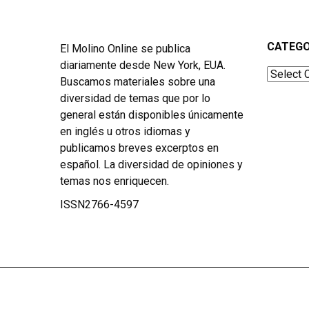
CATEGO
El Molino Online se publica
diariamente desde New York, EUA.
Categor
Buscamos materiales sobre una
diversidad de temas que por lo
general están disponibles únicamente
en inglés u otros idiomas y
publicamos breves excerptos en
español. La diversidad de opiniones y
temas nos enriquecen.
ISSN2766-4597