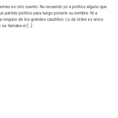
demás es otro cuento. No recuerdo yo a político alguno que
un partido político para luego ponerle su nombre. Ni a
ni a ninguno de los grandes caudillos. Lo de Uribe es único.
se llamaba el […]