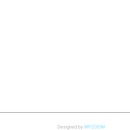
Designed by
WPZOOM