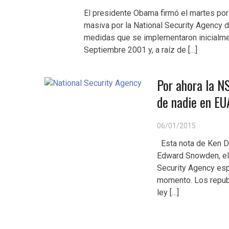
El presidente Obama firmó el martes por 
masiva por la National Security Agency 
medidas que se implementaron inicialme
Septiembre 2001 y, a raíz de […]
Por ahora la N
de nadie en EU
06/01/2015
Esta nota de Ken Di
Edward Snowden, el 
Security Agency esp
momento. Los repub
ley […]