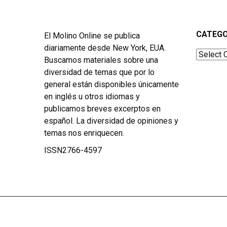
CATEGO
El Molino Online se publica
diariamente desde New York, EUA.
Categor
Buscamos materiales sobre una
diversidad de temas que por lo
general están disponibles únicamente
en inglés u otros idiomas y
publicamos breves excerptos en
español. La diversidad de opiniones y
temas nos enriquecen.
ISSN2766-4597