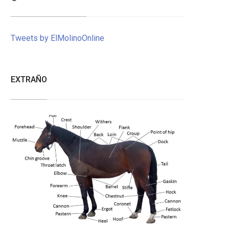
Tweets by ElMolinoOnline
EXTRAÑO