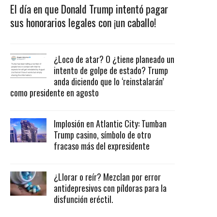
El día en que Donald Trump intentó pagar
sus honorarios legales con ¡un caballo!
¿Loco de atar? O ¿tiene planeado un
intento de golpe de estado? Trump
anda diciendo que lo ‘reinstalarán’
como presidente en agosto
Implosión en Atlantic City: Tumban
Trump casino, símbolo de otro
fracaso más del expresidente
¿Llorar o reír? Mezclan por error
antidepresivos con píldoras para la
disfunción eréctil.