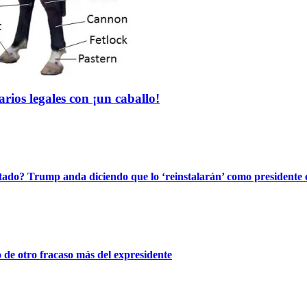
ios legales con ¡un caballo!
stado? Trump anda diciendo que lo ‘reinstalarán’ como presidente 
de otro fracaso más del expresidente