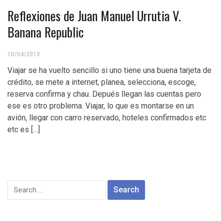
Reflexiones de Juan Manuel Urrutia V.
Banana Republic
10/04/2013
Viajar se ha vuelto sencillo si uno tiene una buena tarjeta de
crédito, se mete a internet, planea, selecciona, escoge,
reserva confirma y chau. Depués llegan las cuentas pero
ese es otro problema. Viajar, lo que es montarse en un
avión, llegar con carro reservado, hoteles confirmados etc
etc es […]
Search
for: