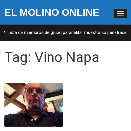
EL MOLINO ONLINE
UA: Lista de miembros de grupo paramilitar muestra su penetración e
Tag:
Vino Napa