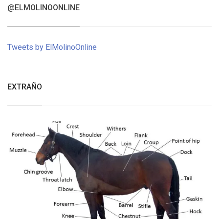
@ELMOLINOONLINE
Tweets by ElMolinoOnline
EXTRAÑO