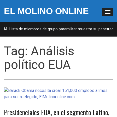
EL MOLINO ONLINE
EUA: Lista de miembros de grupo paramilitar muestra su penetración 
Tag:
Análisis
político EUA
Presidenciales EUA, en el segmento Latino,