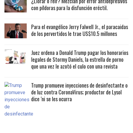
¿Llorar o reír? Mezclan por error antidepresivos
con píldoras para la disfunción eréctil.
Para el evangélico Jerry Falwell Jr., el paracaidas
de los pervertidos le trae US$10.5 millones
Juez ordena a Donald Trump pagar los honorarios
legales de Stormy Daniels, la estrella de porno
que una vez le azotó el culo con una revista
Trump promueve inyecciones de desinfectante o
de luz contra CoronaVirus; productor de Lysol
dice ‘ni se les ocurra