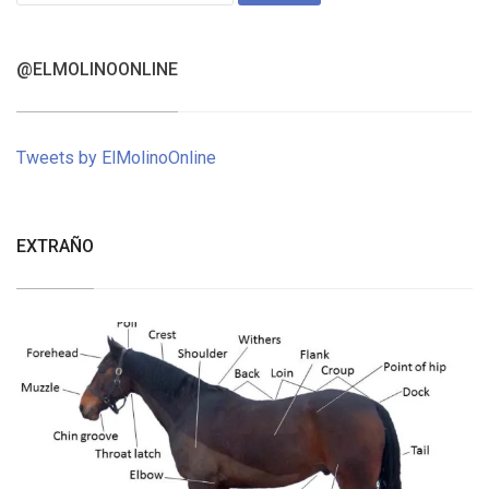
@ELMOLINOONLINE
Tweets by ElMolinoOnline
EXTRAÑO