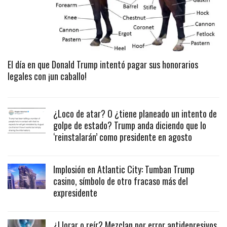
El día en que Donald Trump intentó pagar sus honorarios
legales con ¡un caballo!
¿Loco de atar? O ¿tiene planeado un intento de
golpe de estado? Trump anda diciendo que lo
‘reinstalarán’ como presidente en agosto
Implosión en Atlantic City: Tumban Trump
casino, símbolo de otro fracaso más del
expresidente
¿Llorar o reír? Mezclan por error antidepresivos