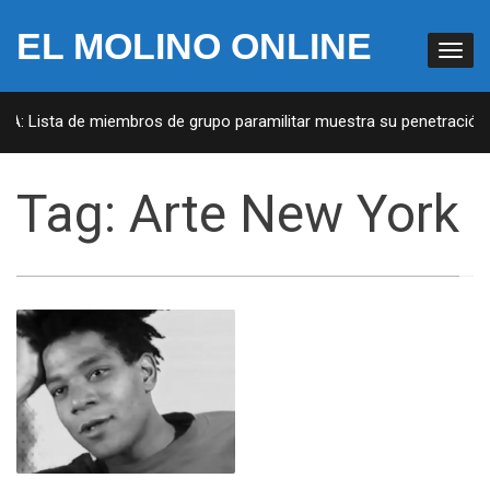
EL MOLINO ONLINE
UA: Lista de miembros de grupo paramilitar muestra su penetración e
Tag:
Arte New York