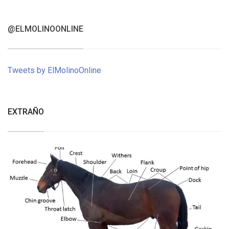
@ELMOLINOONLINE
Tweets by ElMolinoOnline
EXTRAÑO