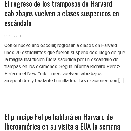
El regreso de los tramposos de Harvard;
cabizbajos vuelven a clases suspedidos en
escándalo
09/17/2013
Con el nuevo año escolar, regresan a clases en Harvard
unos 70 estudiantes que fueron suspendidos luego de que
la magna institución fuera sacudida por un escándalo de
trampas en los exámenes. Según informa Richard Pérez-
Peña en el New York Times, vuelven cabizbajos,
arrepentidos y bastante humillados. Las relaciones son […]
El príncipe Felipe hablará en Harvard de
Iberoamérica en su visita a EUA la semana