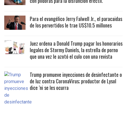
con píldoras para la disfunción eréctil.
Para el evangélico Jerry Falwell Jr., el paracaidas
de los pervertidos le trae US$10.5 millones
Juez ordena a Donald Trump pagar los honorarios
legales de Stormy Daniels, la estrella de porno
que una vez le azotó el culo con una revista
Trump promueve inyecciones de desinfectante o
de luz contra CoronaVirus; productor de Lysol
dice ‘ni se les ocurra