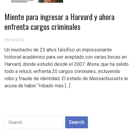
Miente para ingresar a Harvard y ahora
enfrenta cargos criminales
05/19/2010
Un muchacho de 23 años falsificó un impresionante
historial académico para ser aceptado con varias becas en
Harvard, donde estudió desde el 2007. Ahora, que ha salido
todo a relucir, enfrenta 20 cargos criminales, incluyendo
robo y fraude de identidad. El estado de Massachussets le
acusa de haber “robado más […]
Search
for: