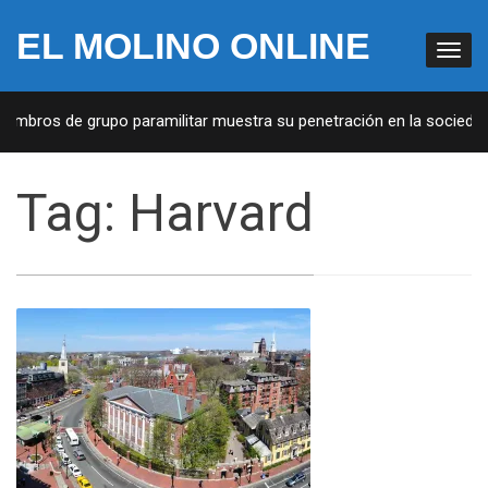
EL MOLINO ONLINE
embros de grupo paramilitar muestra su penetración en la sociedad
Tag:
Harvard