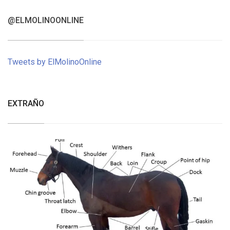
@ELMOLINOONLINE
Tweets by ElMolinoOnline
EXTRAÑO