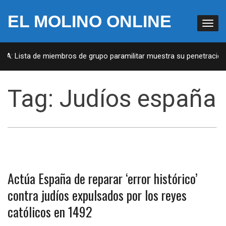
EL MOLINO ONLINE
UA: Lista de miembros de grupo paramilitar muestra su penetración e
Tag:
Judíos españa
Actúa España de reparar ‘error histórico’
contra judíos expulsados por los reyes
católicos en 1492