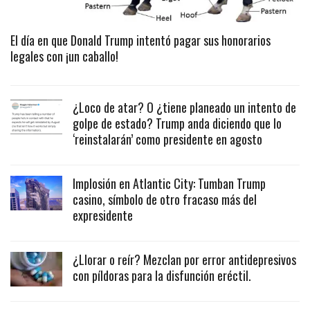
El día en que Donald Trump intentó pagar sus honorarios
legales con ¡un caballo!
¿Loco de atar? O ¿tiene planeado un intento de
golpe de estado? Trump anda diciendo que lo
‘reinstalarán’ como presidente en agosto
Implosión en Atlantic City: Tumban Trump
casino, símbolo de otro fracaso más del
expresidente
¿Llorar o reír? Mezclan por error antidepresivos
con píldoras para la disfunción eréctil.