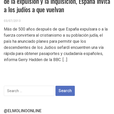
de la expulsión y la inquisición, España invita
a los judíos a que vuelvan
03/07/2013
Más de 500 años después de que España expulsara o a la
fuerza convirtiera al cristianismo a su población judía, el
país ha anunciado planes para permitir que los
descendientes de los Judios sefardí encuentren una vía
rápida para obtener pasaportes y ciudadanía españoles,
informa Gerry Hadden de la BBC. […]
Search
for:
@ELMOLINOONLINE