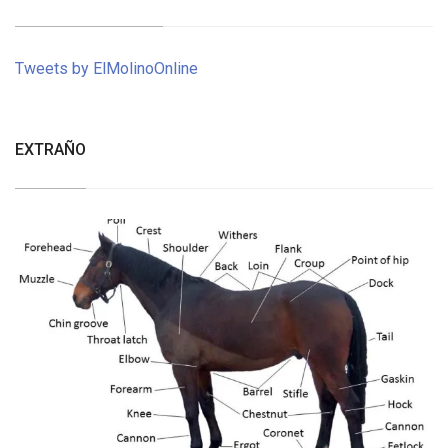
Tweets by ElMolinoOnline
EXTRAÑO