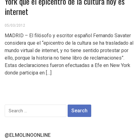
York que el epicentro de la cultura hoy es
internet
05/03/2012
MADRID – El filósofo y escritor español Fernando Savater
considera que el “epicentro de la cultura se ha trasladado al
mundo virtual de internet, y no tiene sentido protestar por
ello, porque la historia no tiene libro de reclamaciones”.
Estas declaraciones fueron efectuadas a Efe en New York
donde participa en […]
Search
for:
@ELMOLINOONLINE