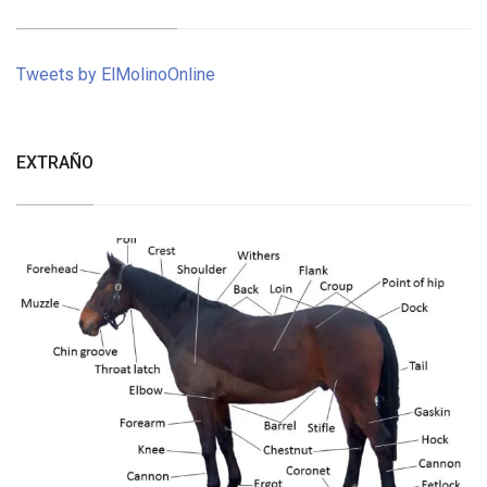
Tweets by ElMolinoOnline
EXTRAÑO