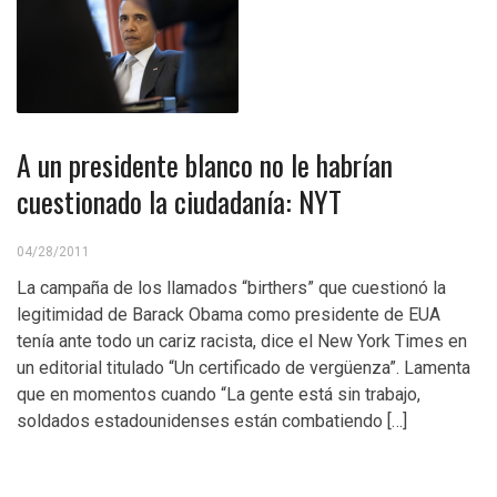
A un presidente blanco no le habrían
cuestionado la ciudadanía: NYT
04/28/2011
La campaña de los llamados “birthers” que cuestionó la
legitimidad de Barack Obama como presidente de EUA
tenía ante todo un cariz racista, dice el New York Times en
un editorial titulado “Un certificado de vergüenza”. Lamenta
que en momentos cuando “La gente está sin trabajo,
soldados estadounidenses están combatiendo […]