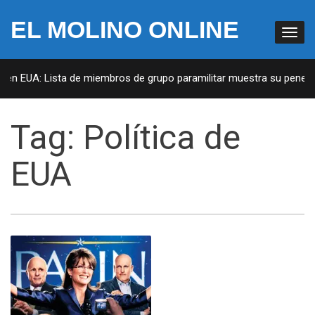
EL MOLINO ONLINE
 en EUA: Lista de miembros de grupo paramilitar muestra su penetrac
Tag:
Política de
EUA