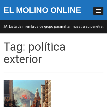
EL MOLINO ONLINE
 EUA: Lista de miembros de grupo paramilitar muestra su penetración
Tag:
política
exterior