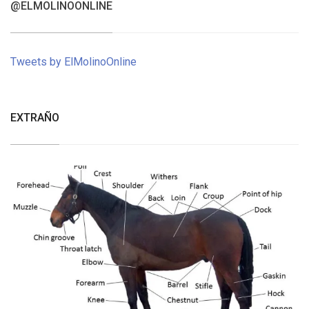
@ELMOLINOONLINE
Tweets by ElMolinoOnline
EXTRAÑO