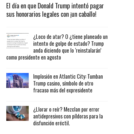
El día en que Donald Trump intentó pagar
sus honorarios legales con ¡un caballo!
¿Loco de atar? O ¿tiene planeado un
intento de golpe de estado? Trump
anda diciendo que lo ‘reinstalarán’
como presidente en agosto
Implosión en Atlantic City: Tumban
Trump casino, símbolo de otro
fracaso más del expresidente
¿Llorar o reír? Mezclan por error
antidepresivos con píldoras para la
disfunción eréctil.