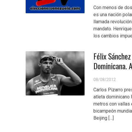
Con menos de dos 
es una nación polar
llamada revolución
mandato. Henrique 
los cambios impue
Félix Sánchez
Dominicana. A
08/08/2012
Carlos Pizarro pre
atleta dominicano 
metros con vallas
bicampeón mundial
Beijing […]