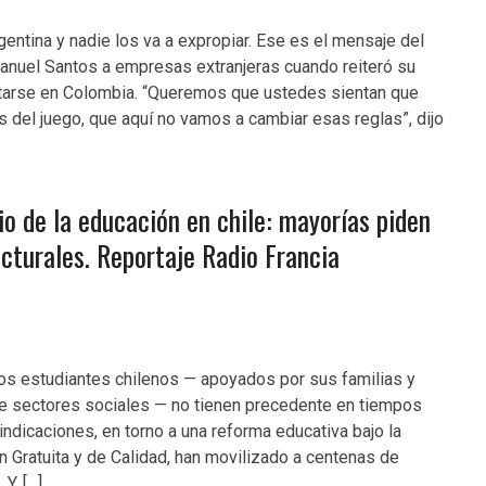
entina y nadie los va a expropiar. Ese es el mensaje del
anuel Santos a empresas extranjeras cuando reiteró su
antarse en Colombia. “Queremos que ustedes sientan que
s del juego, que aquí no vamos a cambiar esas reglas”, dijo
io de la educación en chile: mayorías piden
cturales. Reportaje Radio Francia
os estudiantes chilenos — apoyados por sus familias y
e sectores sociales — no tienen precedente en tiempos
indicaciones, en torno a una reforma educativa bajo la
 Gratuita y de Calidad, han movilizado a centenas de
Y, […]