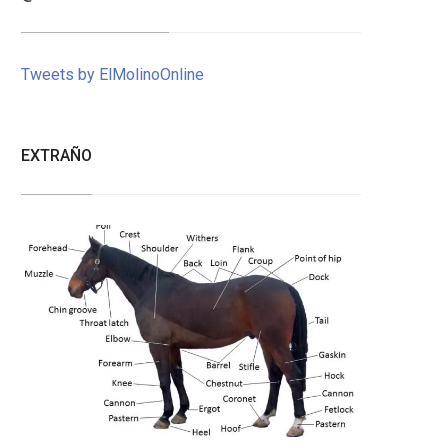
Tweets by ElMolinoOnline
EXTRAÑO