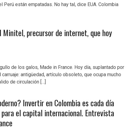
el Perú están empatadas. No hay tal, dice EUA. Colombia
Minitel, precursor de internet, que hoy
gullo de los galos, Made in France. Hoy día, suplantado por
 el carruaje: antigüedad, artículo obsoleto, que ocupa mucho
lido de circulación […]
derno? Invertir en Colombia es cada día
para el capital internacional. Entrevista
rance