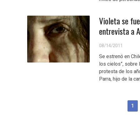
Violeta se fue 
entrevista a 
08/14/2011
Se estrenó en Chil
los cielos”, sobre
protesta de los a
Parra, hijo de la ca
1