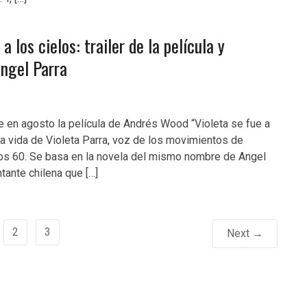
a los cielos: trailer de la película y
Angel Parra
e en agosto la película de Andrés Wood “Violeta se fue a
 la vida de Violeta Parra, voz de los movimientos de
ños 60. Se basa en la novela del mismo nombre de Angel
ntante chilena que […]
2
3
Next →