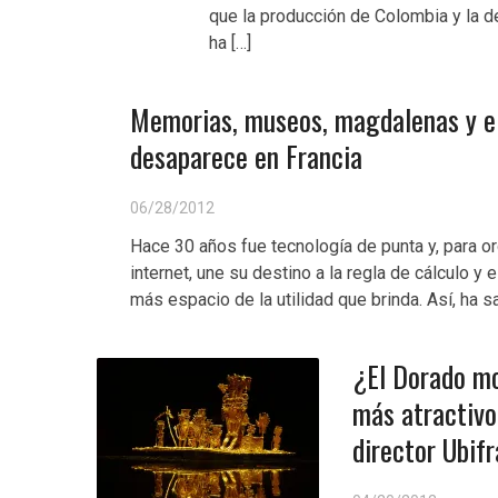
que la producción de Colombia y la d
ha […]
Memorias, museos, magdalenas y el 
desaparece en Francia
06/28/2012
Hace 30 años fue tecnología de punta y, para or
internet, une su destino a la regla de cálculo y
más espacio de la utilidad que brinda. Así, ha sa
¿El Dorado mo
más atractivo 
director Ubif