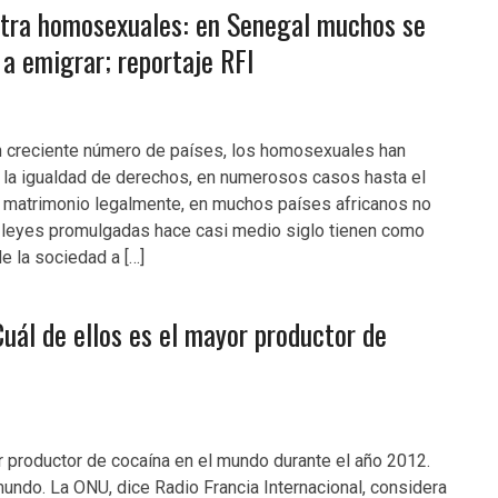
ntra homosexuales: en Senegal muchos se
 a emigrar; reportaje RFI
n creciente número de países, los homosexuales han
 la igualdad de derechos, en numerosos casos hasta el
r matrimonio legalmente, en muchos países africanos no
l leyes promulgadas hace casi medio siglo tienen como
e la sociedad a […]
Cuál de ellos es el mayor productor de
or productor de cocaína en el mundo durante el año 2012.
undo. La ONU, dice Radio Francia Internacional, considera