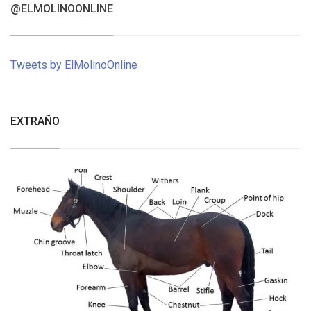
@ELMOLINOONLINE
Tweets by ElMolinoOnline
EXTRAÑO