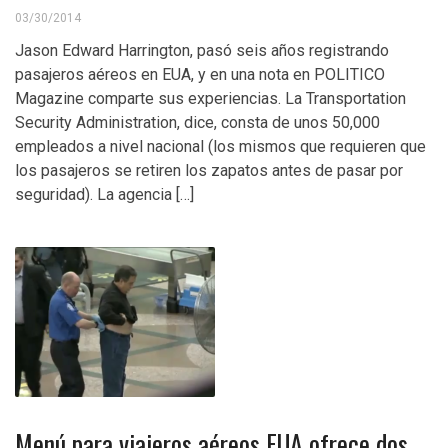
03/30/2014
Jason Edward Harrington, pasó seis años registrando
pasajeros aéreos en EUA, y en una nota en POLITICO
Magazine comparte sus experiencias. La Transportation
Security Administration, dice, consta de unos 50,000
empleados a nivel nacional (los mismos que requieren que
los pasajeros se retiren los zapatos antes de pasar por
seguridad). La agencia […]
Menú para viajeros aéreos EUA ofrece dos