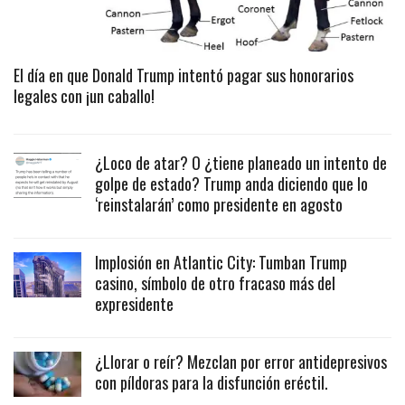
El día en que Donald Trump intentó pagar sus honorarios
legales con ¡un caballo!
¿Loco de atar? O ¿tiene planeado un intento de
golpe de estado? Trump anda diciendo que lo
‘reinstalarán’ como presidente en agosto
Implosión en Atlantic City: Tumban Trump
casino, símbolo de otro fracaso más del
expresidente
¿Llorar o reír? Mezclan por error antidepresivos
con píldoras para la disfunción eréctil.