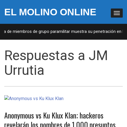
EL MOLINO ONLINE
sta de miembros de grupo paramilitar muestra su penetración en la s
Respuestas a JM
Urrutia
Anonymous vs Ku Klux Klan; hackeros
revelarán los nombres de 1,000 presuntos