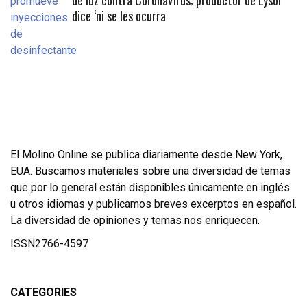
de luz contra CoronaVirus; productor de Lysol
dice ‘ni se les ocurra
El Molino Online se publica diariamente desde New York,
EUA. Buscamos materiales sobre una diversidad de temas
que por lo general están disponibles únicamente en inglés
u otros idiomas y publicamos breves excerptos en español.
La diversidad de opiniones y temas nos enriquecen.
ISSN2766-4597
CATEGORIES