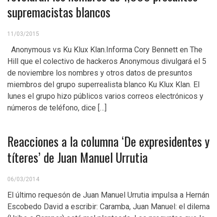
supremacistas blancos
11/03/2015
Anonymous vs Ku Klux Klan.Informa Cory Bennett en The
Hill que el colectivo de hackeros Anonymous divulgará el 5
de noviembre los nombres y otros datos de presuntos
miembros del grupo superrealista blanco Ku Klux Klan. El
lunes el grupo hizo públicos varios correos electrónicos y
números de teléfono, dice […]
Reacciones a la columna ‘De expresidentes y
títeres’ de Juan Manuel Urrutia
06/03/2014
El último requesón de Juan Manuel Urrutia impulsa a Hernán
Escobedo David a escribir: Caramba, Juan Manuel: el dilema