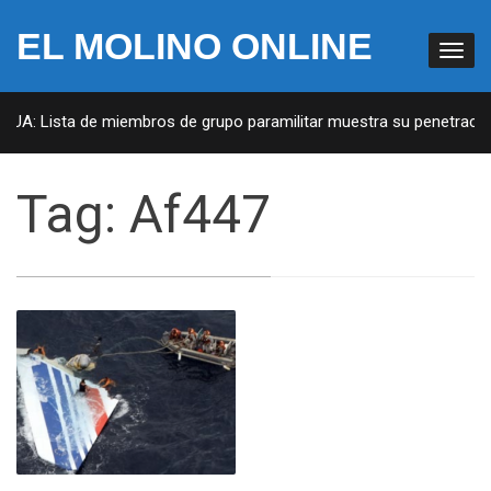
EL MOLINO ONLINE
EUA: Lista de miembros de grupo paramilitar muestra su penetración 
Tag:
Af447