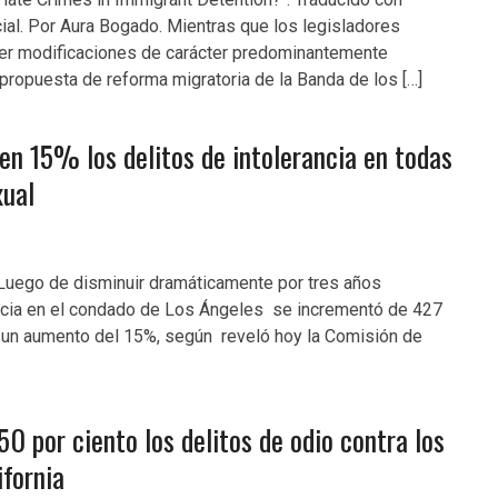
ial. Por Aura Bogado. Mientras que los legisladores
er modificaciones de carácter predominantemente
 propuesta de reforma migratoria de la Banda de los […]
 en 15% los delitos de intolerancia en todas
xual
 Luego de disminuir dramáticamente por tres años
ancia en el condado de Los Ángeles se incrementó de 427
ó un aumento del 15%, según reveló hoy la Comisión de
0 por ciento los delitos de odio contra los
ifornia