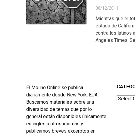
08/12/2011
Mientras que el to
estado de Californ
contra los latinos
Angeles Times. Señ
CATEGO
El Molino Online se publica
diariamente desde New York, EUA.
Categor
Buscamos materiales sobre una
diversidad de temas que por lo
general están disponibles únicamente
en inglés u otros idiomas y
publicamos breves excerptos en