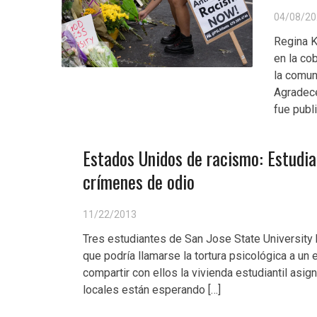
04/08/20
Regina K
en la co
la comun
Agradece
fue publi
Estados Unidos de racismo: Estudia
crímenes de odio
11/22/2013
Tres estudiantes de San Jose State University 
que podría llamarse la tortura psicológica a un
compartir con ellos la vivienda estudiantil as
locales están esperando […]