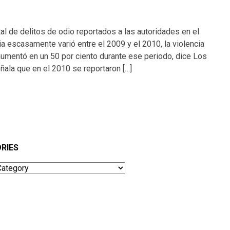
tal de delitos de odio reportados a las autoridades en el
ia escasamente varió entre el 2009 y el 2010, la violencia
 aumentó en un 50 por ciento durante ese periodo, dice Los
ala que en el 2010 se reportaron […]
RIES
ies