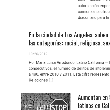
autorización espec
comienzan a ofrec
draconiano para la
En la ciudad de Los Angeles, suben
las categorías: racial, religiosa, se
10/26/2012
Por María Luisa Arredondo, Latino California —
consecutivos, el número de delitos de intoler
a 480, entre 2010 y 2011. Esta cifra represent
Relaciones […]
Aumentan en 5
latinos en Cal