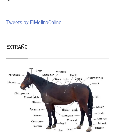
Tweets by ElMolinoOnline
EXTRAÑO