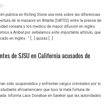
21
im publica en Rolling Stone una nota sobre las diferencias
bertura de la masacre en Atlanta (DATES) entre la prensa de
idad coreana y los medios de mayor difusión en inglés.
mos a Aníbal por señalarnos este importante artículo, que
cado en inglés. ” […] quizás […]
ntes de SJSU en California acusados de
han sido suspendidos y enfrentan cargos criminales por lo
 estudiante afroamericano que tuvo la mala fortuna de
ignada. Informa Lace Donahue en Gawker que las autoridades