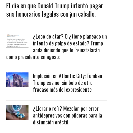
El día en que Donald Trump intentó pagar
sus honorarios legales con ¡un caballo!
¿Loco de atar? O ¿tiene planeado un
intento de golpe de estado? Trump
anda diciendo que lo ‘reinstalarán’
como presidente en agosto
Implosión en Atlantic City: Tumban
Trump casino, símbolo de otro
fracaso más del expresidente
¿Llorar o reír? Mezclan por error
antidepresivos con píldoras para la
disfunción eréctil.