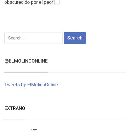
obscurecido por el peor […]
Search
for:
@ELMOLINOONLINE
Tweets by ElMolinoOnline
EXTRAÑO