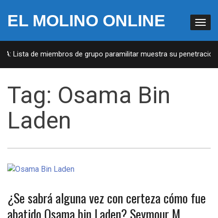
EL MOLINO ONLINE
A: Lista de miembros de grupo paramilitar muestra su penetración en
Tag:
Osama Bin
Laden
¿Se sabrá alguna vez con certeza cómo fue
abatido Osama bin Laden? Seymour M.