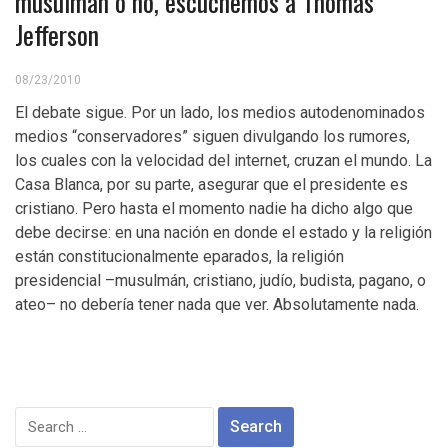
musulmán o no, escuchemos a Thomas
Jefferson
08/23/2010
El debate sigue. Por un lado, los medios autodenominados
medios “conservadores” siguen divulgando los rumores,
los cuales con la velocidad del internet, cruzan el mundo. La
Casa Blanca, por su parte, asegurar que el presidente es
cristiano. Pero hasta el momento nadie ha dicho algo que
debe decirse: en una nación en donde el estado y la religión
están constitucionalmente eparados, la religión
presidencial –musulmán, cristiano, judío, budista, pagano, o
ateo– no debería tener nada que ver. Absolutamente nada.
Search
for: