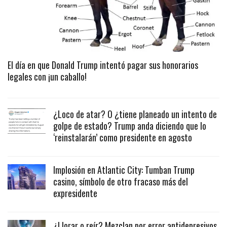
El día en que Donald Trump intentó pagar sus honorarios
legales con ¡un caballo!
¿Loco de atar? O ¿tiene planeado un intento de
golpe de estado? Trump anda diciendo que lo
‘reinstalarán’ como presidente en agosto
Implosión en Atlantic City: Tumban Trump
casino, símbolo de otro fracaso más del
expresidente
¿Llorar o reír? Mezclan por error antidepresivos