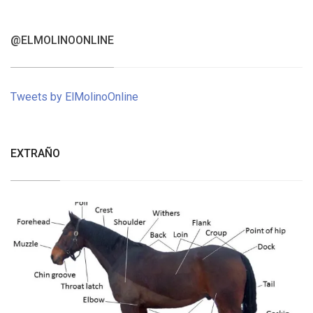
@ELMOLINOONLINE
Tweets by ElMolinoOnline
EXTRAÑO