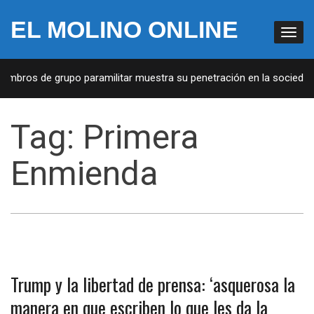
EL MOLINO ONLINE
embros de grupo paramilitar muestra su penetración en la sociedad
Tag:
Primera
Enmienda
Trump y la libertad de prensa: ‘asquerosa la
manera en que escriben lo que les da la