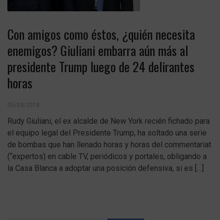
Con amigos como éstos, ¿quién necesita
enemigos? Giuliani embarra aún más al
presidente Trump luego de 24 delirantes
horas
05/04/2018
Rudy Giuliani, el ex alcalde de New York recién fichado para
el equipo legal del Presidente Trump, ha soltado una serie
de bombas que han llenado horas y horas del commentariat
(“expertos) en cable TV, periódicos y portales, obligando a
la Casa Blanca a adoptar una posición defensiva, si es […]