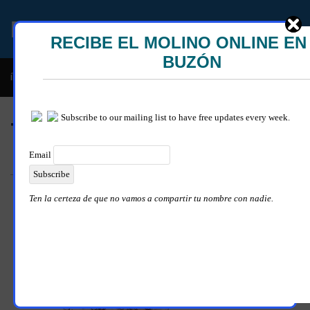
EL MOLINO ONLINE
ble y descarada historia del congresista por NY George Santos
Tag:
Giuliani