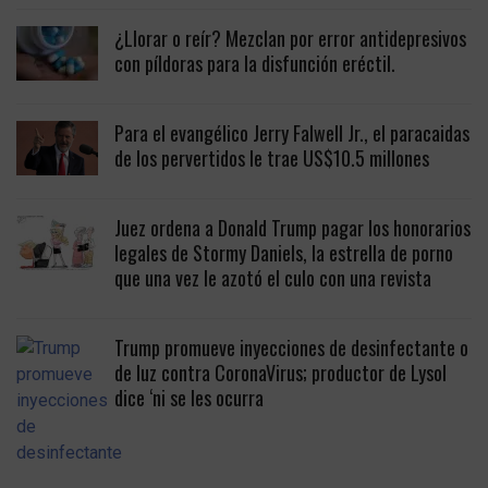
¿Llorar o reír? Mezclan por error antidepresivos
con píldoras para la disfunción eréctil.
Para el evangélico Jerry Falwell Jr., el paracaidas
de los pervertidos le trae US$10.5 millones
Juez ordena a Donald Trump pagar los honorarios
legales de Stormy Daniels, la estrella de porno
que una vez le azotó el culo con una revista
Trump promueve inyecciones de desinfectante o
de luz contra CoronaVirus; productor de Lysol
dice ‘ni se les ocurra