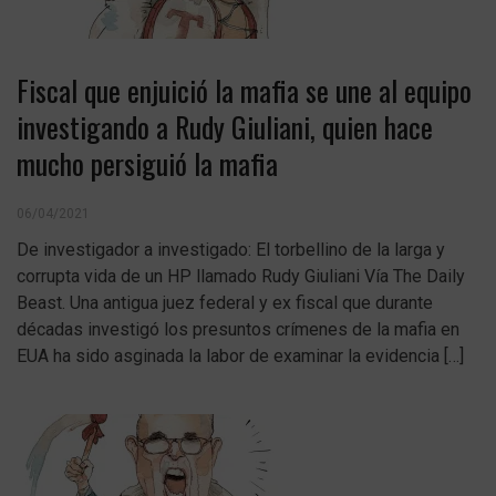
Fiscal que enjuició la mafia se une al equipo
investigando a Rudy Giuliani, quien hace
mucho persiguió la mafia
06/04/2021
De investigador a investigado: El torbellino de la larga y
corrupta vida de un HP llamado Rudy Giuliani Vía The Daily
Beast. Una antigua juez federal y ex fiscal que durante
décadas investigó los presuntos crímenes de la mafia en
EUA ha sido asginada la labor de examinar la evidencia […]