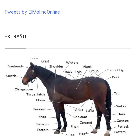
Tweets by ElMolinoOnline
EXTRAÑO