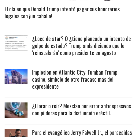
El día en que Donald Trump intentó pagar sus honorarios
legales con ¡un caballo!
¿Loco de atar? O ¿tiene planeado un intento de
golpe de estado? Trump anda diciendo que lo
‘reinstalarán’ como presidente en agosto
Implosión en Atlantic City: Tumban Trump
casino, símbolo de otro fracaso más del
expresidente
¿Llorar o reír? Mezclan por error antidepresivos
con píldoras para la disfunción eréctil.
Para el evangélico Jerry Falwell Jr., el paracaidas