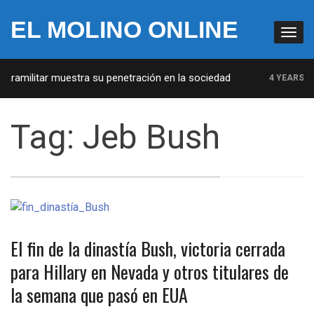
EL MOLINO ONLINE
amilitar muestra su penetración en la sociedad
4 YEARS AGO
Tag:
Jeb Bush
El fin de la dinastía Bush, victoria cerrada
para Hillary en Nevada y otros titulares de
la semana que pasó en EUA