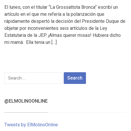
El lunes, con el titular “La Grossattota Bronca” escribí un
artículo en el que me refería a la polarización que
rápidamente despertó la decisión del Presidente Duque de
objetar por inconvenientes seis artículos de la Ley
Estatutaria de la JEP. ¡Almas querer misas! Hubiera dicho
mi mamá. Ella tenia un […]
Search
for:
@ELMOLINOONLINE
Tweets by ElMolinoOnline