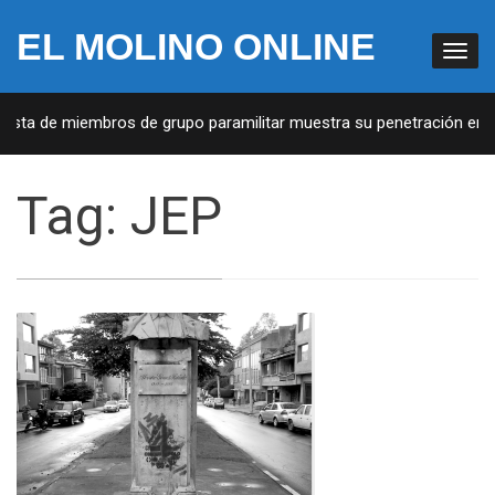
EL MOLINO ONLINE
sta de miembros de grupo paramilitar muestra su penetración en la 
Tag:
JEP