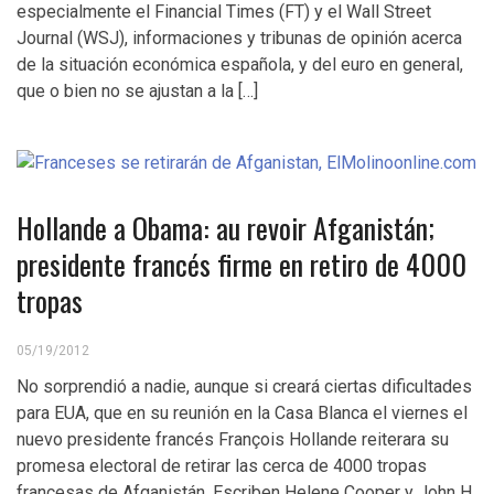
especialmente el Financial Times (FT) y el Wall Street
Journal (WSJ), informaciones y tribunas de opinión acerca
de la situación económica española, y del euro en general,
que o bien no se ajustan a la […]
Hollande a Obama: au revoir Afganistán;
presidente francés firme en retiro de 4000
tropas
05/19/2012
No sorprendió a nadie, aunque si creará ciertas dificultades
para EUA, que en su reunión en la Casa Blanca el viernes el
nuevo presidente francés François Hollande reiterara su
promesa electoral de retirar las cerca de 4000 tropas
francesas de Afganistán. Escriben Helene Cooper y John H.