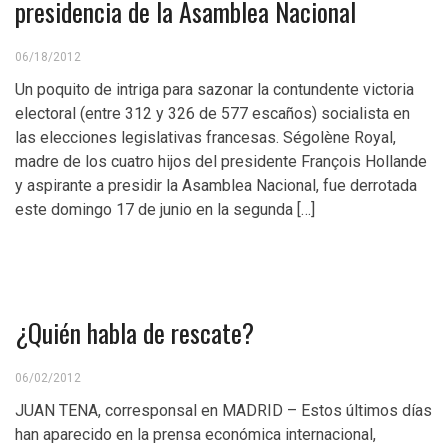
presidencia de la Asamblea Nacional
06/18/2012
Un poquito de intriga para sazonar la contundente victoria
electoral (entre 312 y 326 de 577 escaños) socialista en
las elecciones legislativas francesas. Ségolène Royal,
madre de los cuatro hijos del presidente François Hollande
y aspirante a presidir la Asamblea Nacional, fue derrotada
este domingo 17 de junio en la segunda […]
¿Quién habla de rescate?
06/02/2012
JUAN TENA, corresponsal en MADRID – Estos últimos días
han aparecido en la prensa económica internacional,