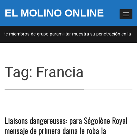
EL MOLINO ONLINE
de miembros de grupo paramilitar muestra su penetración en la socie
Tag:
Francia
Liaisons dangereuses: para Ségolène Royal
mensaje de primera dama le roba la