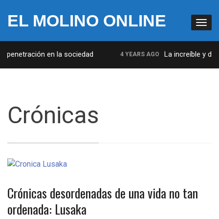
EL MOLINO ONLINE
penetración en la sociedad
La increíble y desc
4 YEARS AGO
Crónicas
Crónicas desordenadas de una vida no tan
ordenada: Lusaka