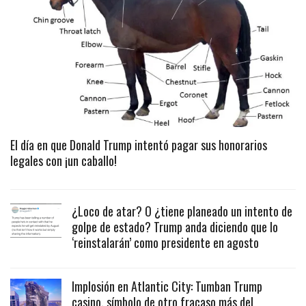
El día en que Donald Trump intentó pagar sus honorarios
legales con ¡un caballo!
¿Loco de atar? O ¿tiene planeado un intento de
golpe de estado? Trump anda diciendo que lo
‘reinstalarán’ como presidente en agosto
Implosión en Atlantic City: Tumban Trump
casino, símbolo de otro fracaso más del