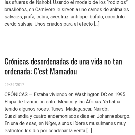
las afueras de Nairobi. Usando el modelo de los “rodizios”
brasileños, en Carnivore le sirven a uno carnes de animales
salvajes, jirafa, cebra, avestruz, antílope, búfalo, cocodrilo,
cerdo salvaje. Unos criados para el efecto […]
Crónicas desordenadas de una vida no tan
ordenada: C’est Mamadou
09/26/2017
CRÓNICAS — Estaba viviendo en Washington DC en 1995.
Etapa de transición entre México y las Áfricas. Ya había
tenido algunos roces. Tunes. Madagascar, Nairobi,
Suazilandia y cuatro endemoniados días en Johannesburgo.
En una de esas, en Níger, a unos líderes musulmanes muy
estrictos les dio por condenar la venta […]