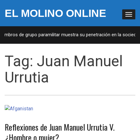
EL MOLINO ONLINE
embros de grupo paramilitar muestra su penetración en la sociedad
Tag:
Juan Manuel
Urrutia
Reflexiones de Juan Manuel Urrutia V.
¿Hombre o mujer?