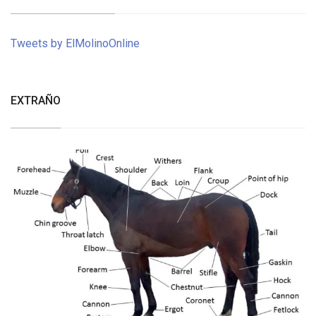
Tweets by ElMolinoOnline
EXTRAÑO