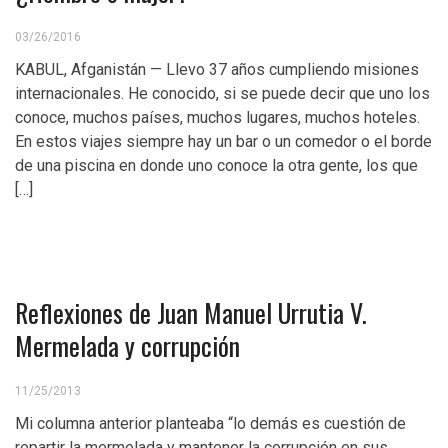
03/26/2016
KABUL, Afganistán — Llevo 37 años cumpliendo misiones
internacionales. He conocido, si se puede decir que uno los
conoce, muchos países, muchos lugares, muchos hoteles.
En estos viajes siempre hay un bar o un comedor o el borde
de una piscina en donde uno conoce la otra gente, los que
[…]
Reflexiones de Juan Manuel Urrutia V.
Mermelada y corrupción
11/25/2013
Mi columna anterior planteaba “lo demás es cuestión de
repartir la mermelada y mantener la corrupción en sus