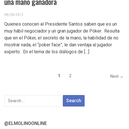
una mano ganadora
08/28/2012
Quienes conocen al Presidente Santos saben que es un
muy hábil negociador y un gran jugador de Póker. Resulta
que en el Póker, el secreto de la mano, la habilidad de no
mostrar nada, el “poker face”, le dan ventaja al jugador
experto. En el tema de los diálogos de […]
1
2
Next →
Search
for:
@ELMOLINOONLINE