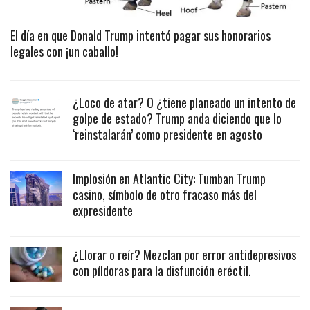
El día en que Donald Trump intentó pagar sus honorarios
legales con ¡un caballo!
¿Loco de atar? O ¿tiene planeado un intento de
golpe de estado? Trump anda diciendo que lo
‘reinstalarán’ como presidente en agosto
Implosión en Atlantic City: Tumban Trump
casino, símbolo de otro fracaso más del
expresidente
¿Llorar o reír? Mezclan por error antidepresivos
con píldoras para la disfunción eréctil.