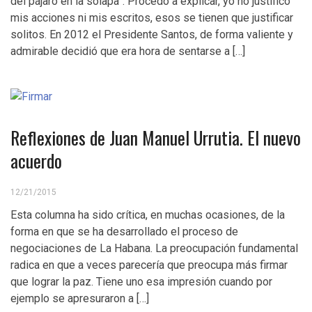
del pájaro en la solapa”. Procedo a explicar, yo no justifico
mis acciones ni mis escritos, esos se tienen que justificar
solitos. En 2012 el Presidente Santos, de forma valiente y
admirable decidió que era hora de sentarse a […]
Reflexiones de Juan Manuel Urrutia. El nuevo
acuerdo
12/21/2015
Esta columna ha sido crítica, en muchas ocasiones, de la
forma en que se ha desarrollado el proceso de
negociaciones de La Habana. La preocupación fundamental
radica en que a veces parecería que preocupa más firmar
que lograr la paz. Tiene uno esa impresión cuando por
ejemplo se apresuraron a […]