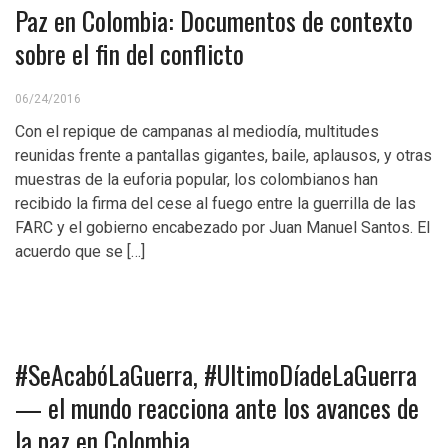
Paz en Colombia: Documentos de contexto
sobre el fin del conflicto
06/24/2016
Con el repique de campanas al mediodía, multitudes
reunidas frente a pantallas gigantes, baile, aplausos, y otras
muestras de la euforia popular, los colombianos han
recibido la firma del cese al fuego entre la guerrilla de las
FARC y el gobierno encabezado por Juan Manuel Santos. El
acuerdo que se […]
#SeAcabóLaGuerra, #UltimoDíadeLaGuerra
— el mundo reacciona ante los avances de
la paz en Colombia