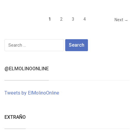
1
2
3
4
Next →
Search
for:
@ELMOLINOONLINE
Tweets by ElMolinoOnline
EXTRAÑO